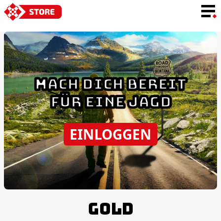
SPRACHE
MACH DICH BEREIT
FÜR EINE JAGD
EINLOGGEN
GOLD