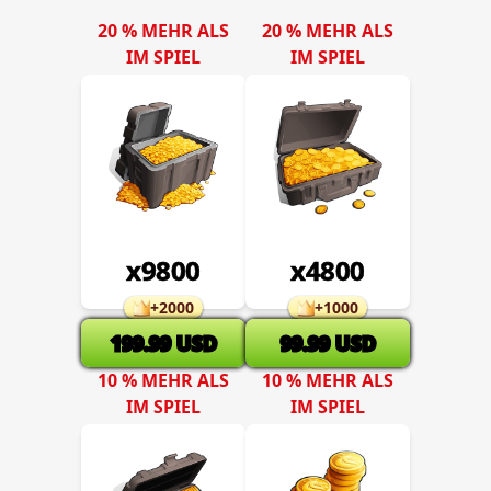
20 % MEHR ALS
20 % MEHR ALS
IM SPIEL
IM SPIEL
x
9800
x
4800
+
2000
+
1000
199.99
USD
99.99
USD
10 % MEHR ALS
10 % MEHR ALS
IM SPIEL
IM SPIEL