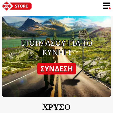
ΓΛΩΣΣΑ
ΕΤΟΙΜΑΣΟΥ ΓΙΑ ΤΟ
ΚΥΝΗΓΙ
ΣΎΝΔΕΣΗ
ΧΡΥΣΟ