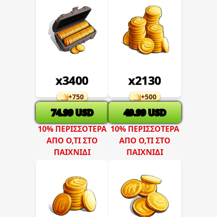
x
3400
x
2130
+
750
+
500
74.99
USD
49.99
USD
10% ΠΕΡΙΣΣΌΤΕΡΑ
10% ΠΕΡΙΣΣΌΤΕΡΑ
ΑΠΌ Ό,ΤΙ ΣΤΟ
ΑΠΌ Ό,ΤΙ ΣΤΟ
ΠΑΙΧΝΊΔΙ
ΠΑΙΧΝΊΔΙ