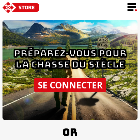
LANGUE
PRÉPAREZ-VOUS POUR
LA CHASSE DU SIÈCLE
SE CONNECTER
OR