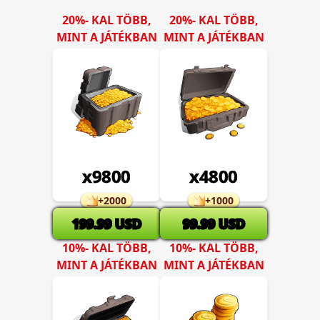
20%- KAL TÖBB,
20%- KAL TÖBB,
MINT A JÁTÉKBAN
MINT A JÁTÉKBAN
x
9800
x
4800
+
2000
+
1000
199.99
USD
99.99
USD
10%- KAL TÖBB,
10%- KAL TÖBB,
MINT A JÁTÉKBAN
MINT A JÁTÉKBAN