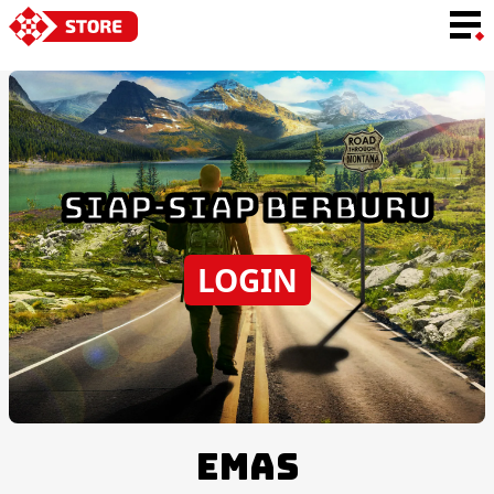
BAHASA
SIAP-SIAP BERBURU
LOGIN
EMAS