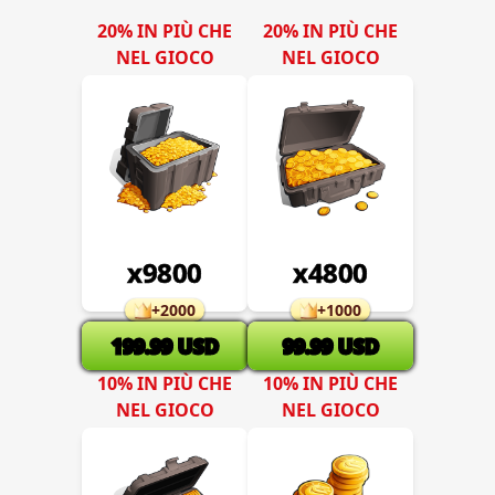
20% IN PIÙ CHE
20% IN PIÙ CHE
NEL GIOCO
NEL GIOCO
x
9800
x
4800
+
2000
+
1000
199.99
USD
99.99
USD
10% IN PIÙ CHE
10% IN PIÙ CHE
NEL GIOCO
NEL GIOCO