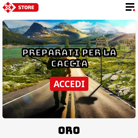
LINGUA
PREPARATI PER LA
CACCIA
ACCEDI
ORO