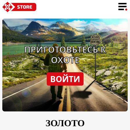
ЯЗЫК
ПРИГОТОВЬТЕСЬ К
ОХОТЕ
ВОЙТИ
ЗОЛОТО