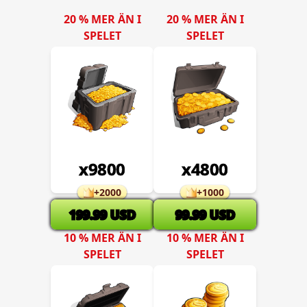
20 % MER ÄN I
20 % MER ÄN I
SPELET
SPELET
x
9800
x
4800
+
2000
+
1000
199.99
USD
99.99
USD
10 % MER ÄN I
10 % MER ÄN I
SPELET
SPELET