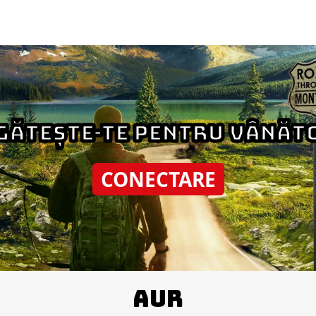
GĂTEȘTE-TE PENTRU VÂNĂT
CONECTARE
AUR