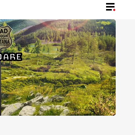
LIMBA
OARE