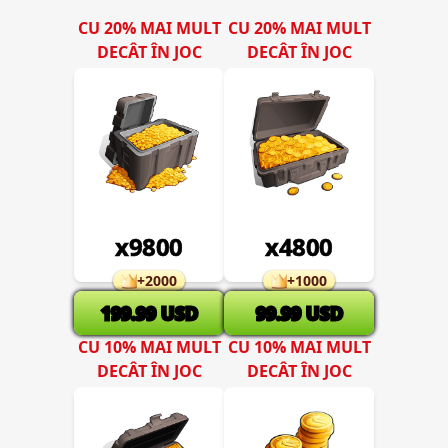
CU 20% MAI MULT
CU 20% MAI MULT
DECÂT ÎN JOC
DECÂT ÎN JOC
x
9800
x
4800
+
2000
+
1000
199.99
USD
99.99
USD
CU 10% MAI MULT
CU 10% MAI MULT
DECÂT ÎN JOC
DECÂT ÎN JOC